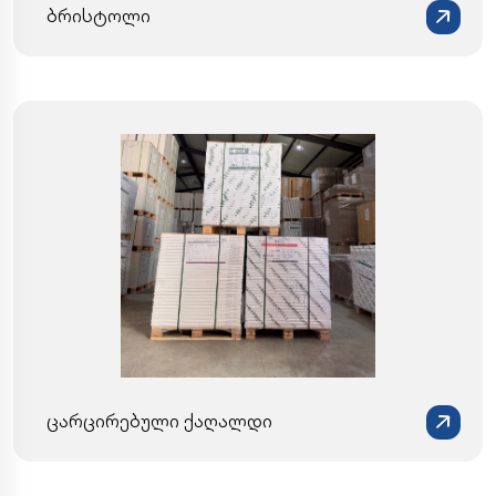
ბრისტოლი
ცარცირებული ქაღალდი