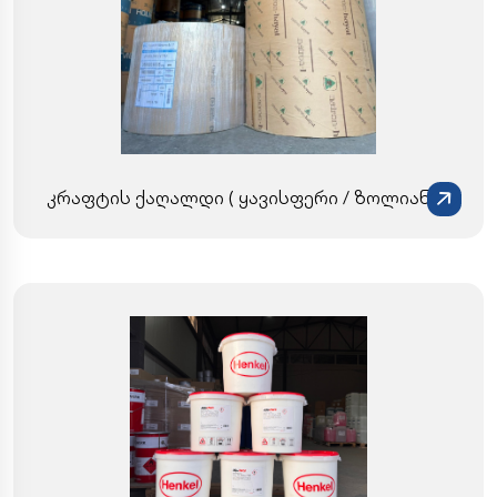
კრაფტის ქაღალდი ( ყავისფერი / ზოლიანი )