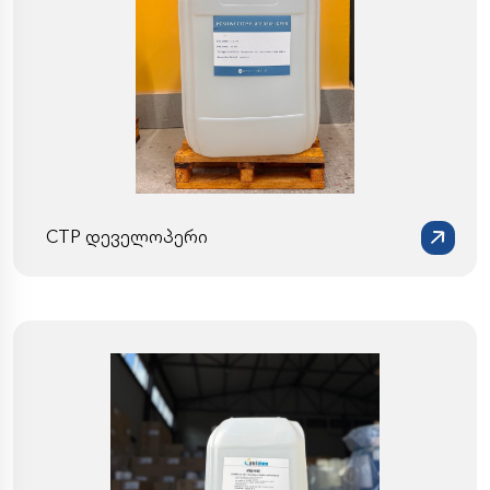
CTP დეველოპერი