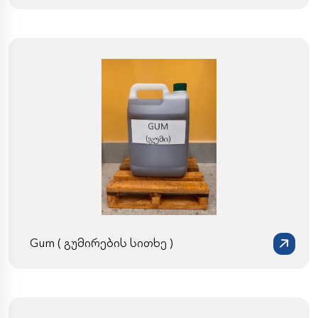
Gum ( გუმირების სითხე )