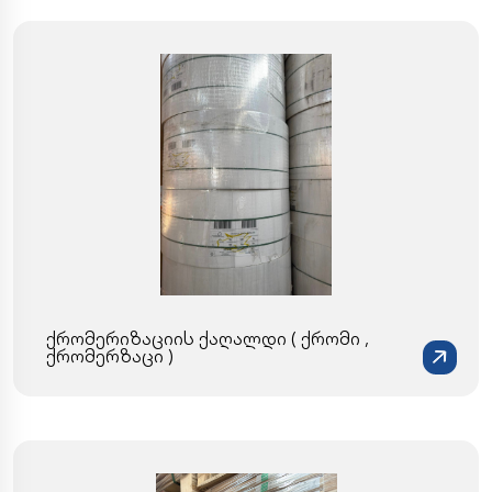
ქრომერიზაციის ქაღალდი ( ქრომი ,
ქრომერზაცი )