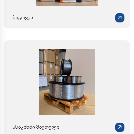
ბიგოვკა
ასაკინძი მავთული