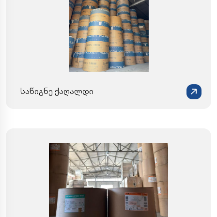
საწიგნე ქაღალდი