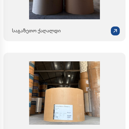
საგაზეთო ქაღალდი