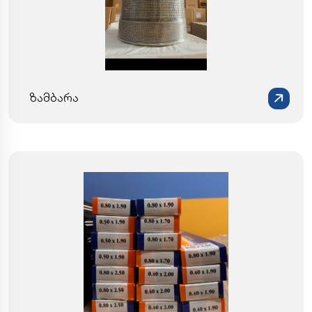
ზამბარა