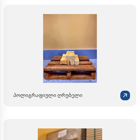
პოლიგრაფიული ღრუბელი