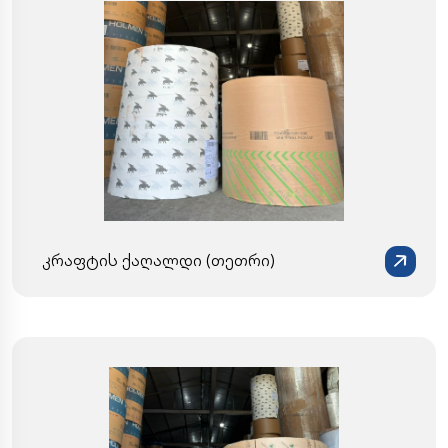
კრაფტის ქაღალდი (თეთრი)