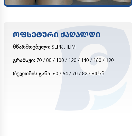
ᲝᲤᲡᲔᲢᲣᲠᲘ ᲥᲐᲦᲐᲚᲓᲘ
მწარმოებელი:
SLPK , ILIM
გრამაჟი:
70 / 80 / 100 / 120 / 140 / 160 / 190
რულონის განი:
60 / 64 / 70 / 82 / 84
სმ.