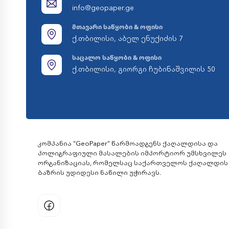
info@geopaper.ge
მთავარი საწყობი & ოფისი
ქ.თბილისი, აბელ ენუქიძის 7
საცალო საწყობი & ოფისი
ქ.თბილისი, გიორგი ჩუბინაშვილის 50
კომპანია “GeoPaper” წარმოადგენს ქაღალდისა და
პოლიგრაფიული მასალების იმპორტიორ უმსხვილეს
ორგანიზაციას, რომელსაც საქართველოს ქაღალდის
ბაზრის უდიდესი ნაწილი უჭირავს.