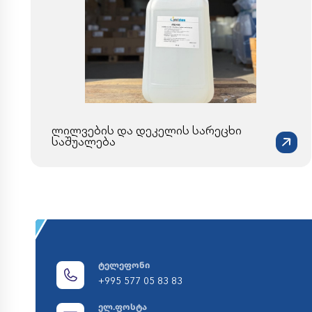
ლილვების და დეკელის სარეცხი
საშუალება
ტელეფონი
+995 577 05 83 83
ელ.ფოსტა