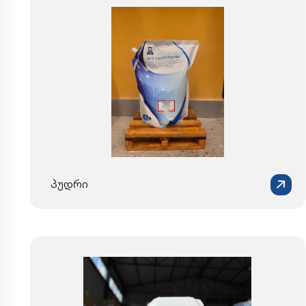
პუდრი